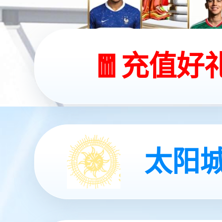
内五星中空螺丝批头、批杆、套筒
其他批头、批杆、旋具套筒
其他cmp冠军

螺栓取出器
套筒组托架
扇叶塞尺组
磁吸棒
磁吸盘
撬棍
其他
联系方式

首页
产品
首页
产品
旋具套筒
内12角螺丝批头、批杆、套筒
产品分类