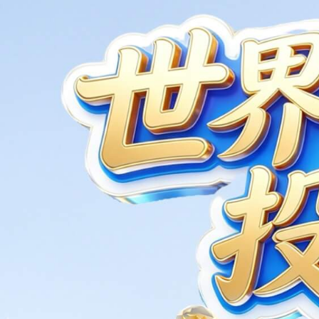
螺丝批、批头、批杆
气动cmp冠军

气动扳手
气动风炮
气动螺丝批
气动吹尘枪
气动可逆钻
气动角磨机
气动研磨机
气动打磨机
气动切割机
气动除胶机
气动拉铆枪
重力式喷枪
气动棘轮扳手
其他气动cmp冠军
扭力cmp冠军

扭力扳手
扭力倍增器
扭力螺丝批
扳手头
组套cmp冠军
